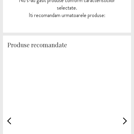
Nu s-au gasit produse conform caracteristicilor
selectate.
Iti recomandam urmatoarele produse:
Produse recomandate