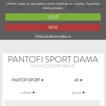
Utilizam cookie-uri, doar pentru a urmari vizitele pe site-ul nostru. Nu pastram
RO
EN
detalii personale.
ACCEPT
REFUZ
Politica de utilizare cookie-uri
PANTOFI SPORT DAMA
NOUA COLECTIE AW2027
PANTOFI SPORT
40
culoare
tip toc