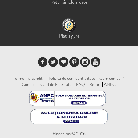
Retur simplu si usor
Plati sigure
Termeni si conditii
Politica de confidentialitate
Cum cumpar?
Contact
Card de Fidelitate
FAQ
Retur
ANPC
Hispanitas © 2026