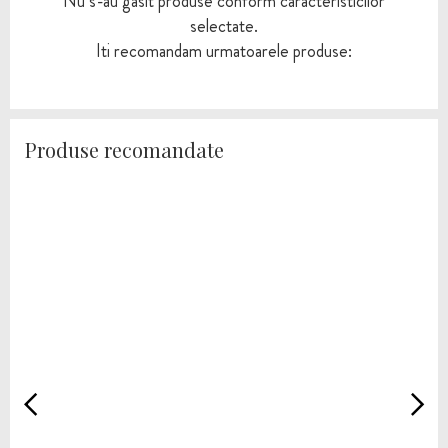
Nu s-au gasit produse conform caracteristicilor
selectate.
Iti recomandam urmatoarele produse:
Produse recomandate