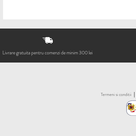
Livrare gratuita pentru comenzi de minim 300 lei
Termeni si conditii