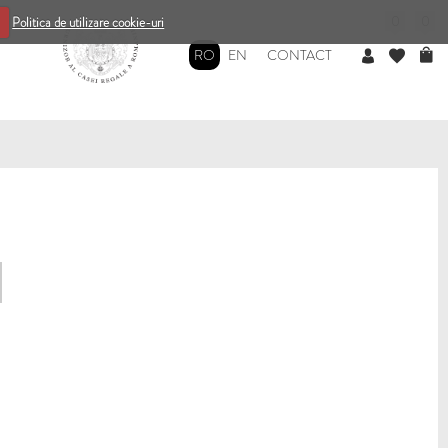
0
0
Politica de utilizare cookie-uri
RO
EN
CONTACT