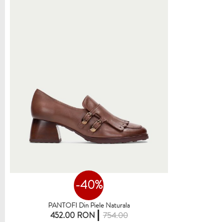
-40%
PANTOFI Din Piele Naturala
452.00 RON
754.00