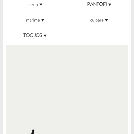
sezon
PANTOFI
marime
culoare
TOC JOS