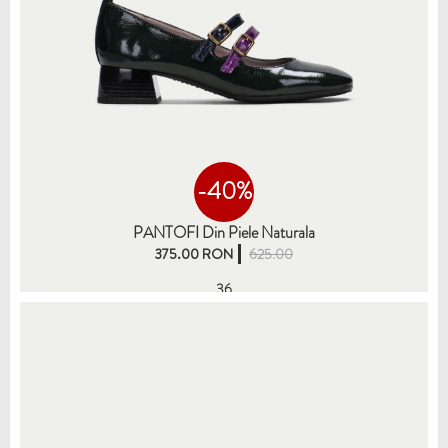
-40%
PANTOFI Din Piele Naturala
375.00 RON
625.00
36