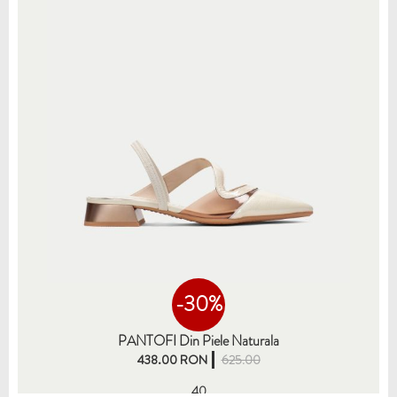
-30%
PANTOFI Din Piele Naturala
438.00 RON
625.00
40