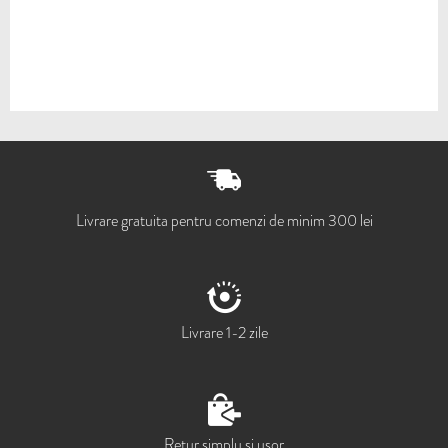
Livrare gratuita pentru comenzi de minim 300 lei
Livrare 1-2 zile
Retur simplu si usor