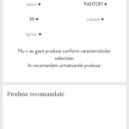
sezon
PANTOFI
39
culoare
tip toc
Nu s-au gasit produse conform caracteristicilor
selectate.
Iti recomandam urmatoarele produse:
Produse recomandate