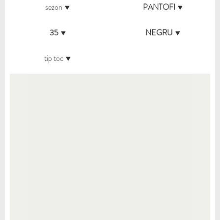
sezon
PANTOFI
35
NEGRU
tip toc