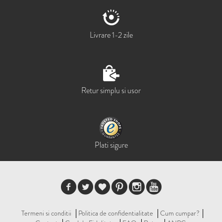
Livrare 1-2 zile
Retur simplu si usor
Plati sigure
Termeni si conditii
Politica de confidentialitate
Cum cumpar?