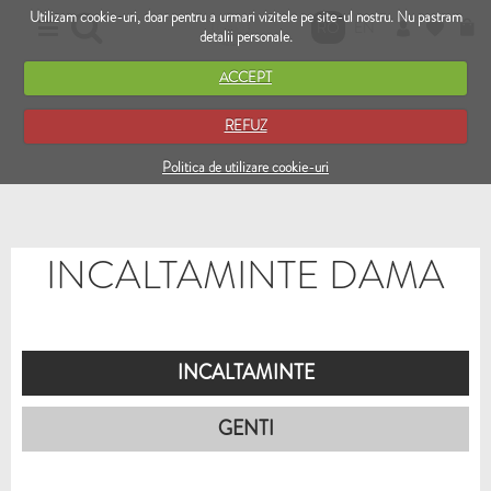
Utilizam cookie-uri, doar pentru a urmari vizitele pe site-ul nostru. Nu pastram
RO
EN
detalii personale.
ACCEPT
REFUZ
Politica de utilizare cookie-uri
INCALTAMINTE DAMA
INCALTAMINTE
GENTI