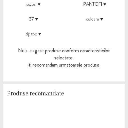
sezon
PANTOFI
37
culoare
tip toc
Nu s-au gasit produse conform caracteristicilor
selectate.
Iti recomandam urmatoarele produse:
Produse recomandate