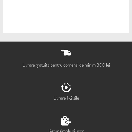
Livrare gratuita pentru comenzi de minim 300 lei
Livrare 1-2 zile
Retur simplu si usor