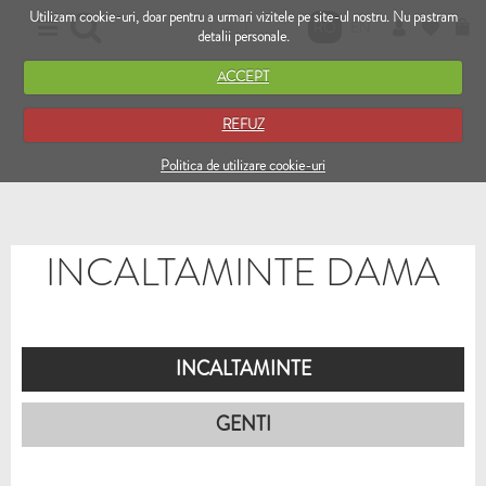
Utilizam cookie-uri, doar pentru a urmari vizitele pe site-ul nostru. Nu pastram
RO
EN
detalii personale.
ACCEPT
REFUZ
Politica de utilizare cookie-uri
INCALTAMINTE DAMA
INCALTAMINTE
GENTI