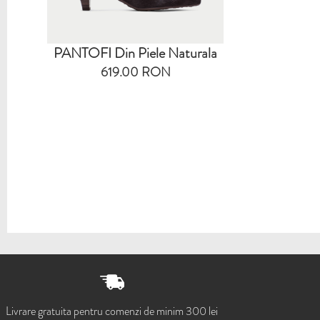
PANTOFI Din Piele Naturala
619.00 RON
Livrare gratuita pentru comenzi de minim 300 lei