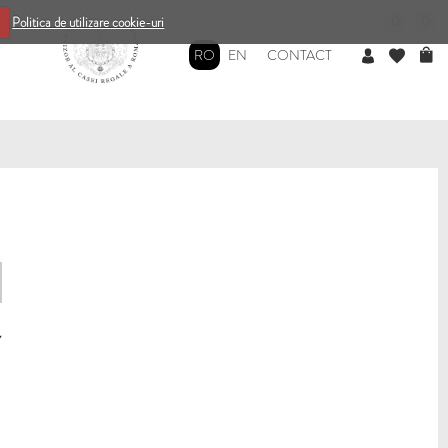
0
0
Politica de utilizare cookie-uri
RO
EN
CONTACT