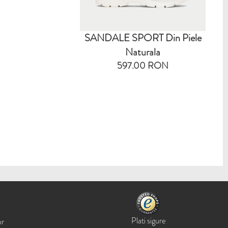
SANDALE SPORT Din Piele
Naturala
597.00 RON
Plati sigure
or