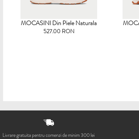
MOCASINI Din Piele Naturala
MOCAS
527.00 RON
Livrare gratuita pentru comenzi de minim 300 lei