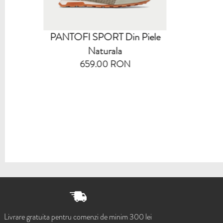
PANTOFI SPORT Din Piele
Naturala
659.00 RON
Livrare gratuita pentru comenzi de minim 300 lei