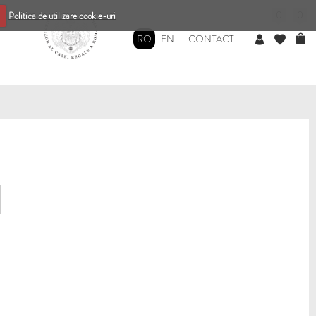
0
0
Politica de utilizare cookie-uri
RO
EN
CONTACT