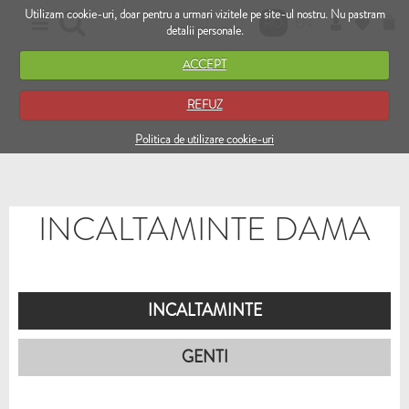
Utilizam cookie-uri, doar pentru a urmari vizitele pe site-ul nostru. Nu pastram
RO
EN
detalii personale.
ACCEPT
REFUZ
Politica de utilizare cookie-uri
INCALTAMINTE DAMA
INCALTAMINTE
GENTI