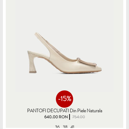
-15%
PANTOFI DECUPATI Din Piele Naturala
640.00 RON
754.00
36
38
41