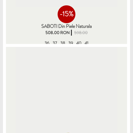
-15%
SABOTI Din Piele Naturala
508.00 RON
598.00
36
37
38
39
40
41