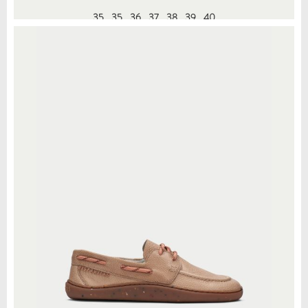
35
35
36
37
38
39
40