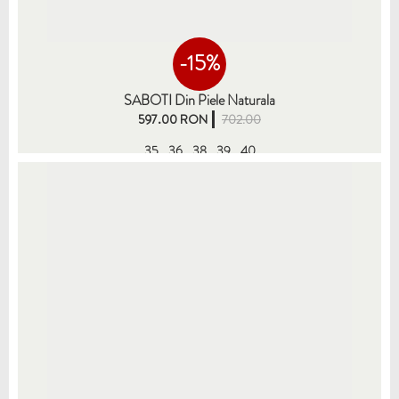
-15%
SABOTI Din Piele Naturala
597.00 RON
702.00
35
36
38
39
40