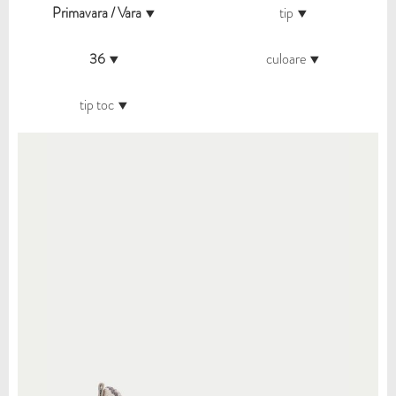
Primavara / Vara
tip
36
culoare
tip toc