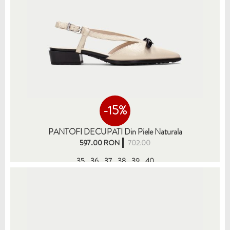
-15%
PANTOFI DECUPATI Din Piele Naturala
597.00 RON
702.00
35
36
37
38
39
40