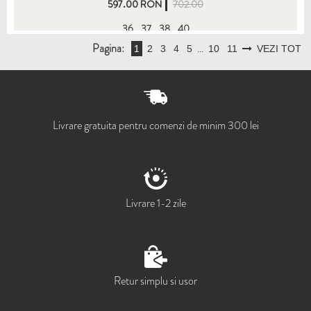
597.00 RON
702.00
36
37
38
40
Pagina:
1
2
3
4
5
10
11
VEZI TOT
...
Livrare gratuita pentru comenzi de minim 300 lei
Livrare 1-2 zile
Retur simplu si usor