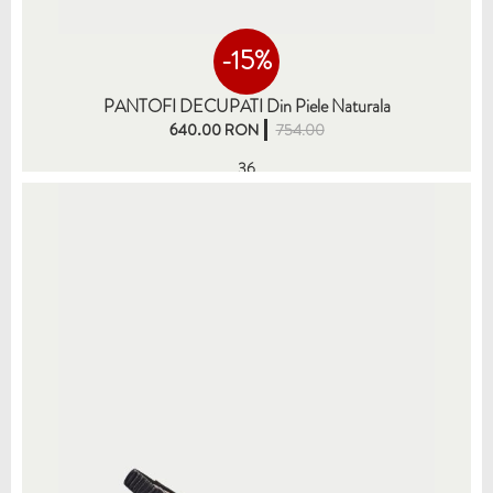
-15%
PANTOFI DECUPATI Din Piele Naturala
640.00 RON
754.00
36