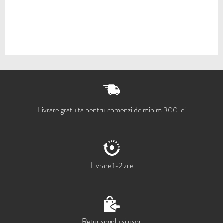
Livrare gratuita pentru comenzi de minim 300 lei
Livrare 1-2 zile
Retur simplu si usor