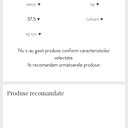
sezon
tip
37.5
culoare
tip toc
Nu s-au gasit produse conform caracteristicilor
selectate.
Iti recomandam urmatoarele produse:
Produse recomandate