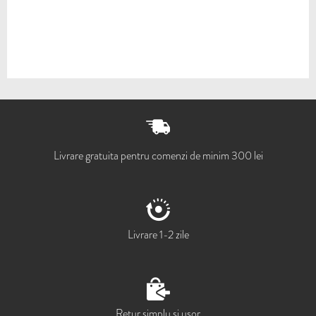
Livrare gratuita pentru comenzi de minim 300 lei
Livrare 1-2 zile
Retur simplu si usor