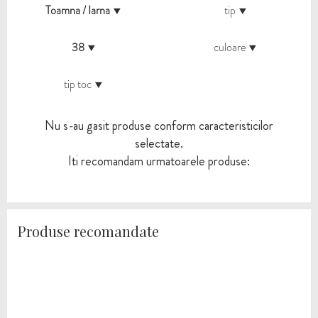
Toamna / Iarna
tip
38
culoare
tip toc
Nu s-au gasit produse conform caracteristicilor
selectate.
Iti recomandam urmatoarele produse:
Produse recomandate