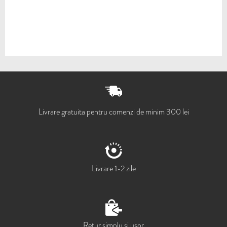
Livrare gratuita pentru comenzi de minim 300 lei
Livrare 1-2 zile
Retur simplu si usor