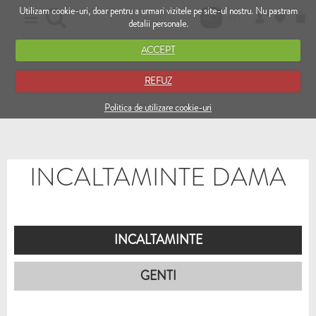
Utilizam cookie-uri, doar pentru a urmari vizitele pe site-ul nostru. Nu pastram
RO
EN
detalii personale.
ACCEPT
REFUZ
Politica de utilizare cookie-uri
INCALTAMINTE DAMA
INCALTAMINTE
GENTI