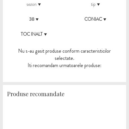
sezon
tip
38
CONIAC
TOC INALT
Nu s-au gasit produse conform caracteristicilor
selectate.
Iti recomandam urmatoarele produse:
Produse recomandate