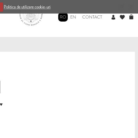
0
0
Politica de utilizare cookie-uri
RO
EN
CONTACT