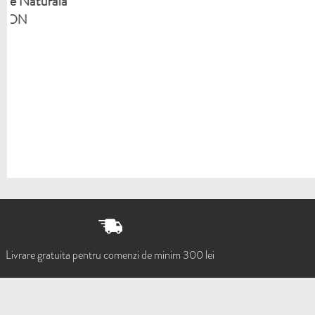
SA
Livrare gratuita pentru comenzi de minim 300 lei