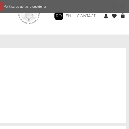
0
0
Politica de utilizare cookie-uri
RO
EN
CONTACT