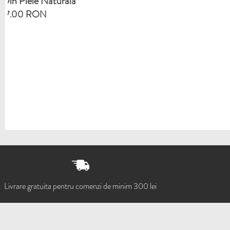
Livrare gratuita pentru comenzi de minim 300 lei