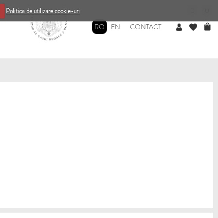
0
0
Politica de utilizare cookie-uri
RO
EN
CONTACT