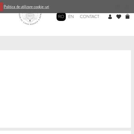
0
0
Politica de utilizare cookie-uri
RO
EN
CONTACT