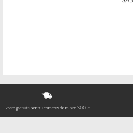
SABO
Livrare gratuita pentru comenzi de minim 300 lei