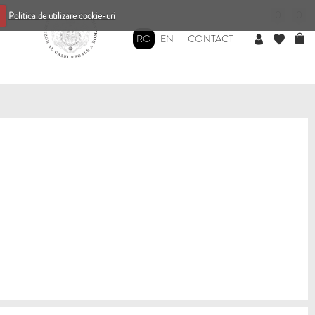
0
0
Politica de utilizare cookie-uri
RO
EN
CONTACT