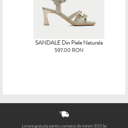
SANDALE Din Piele Naturala
597.00 RON
Livrare gratuita pentru comenzi de minim 300 lei