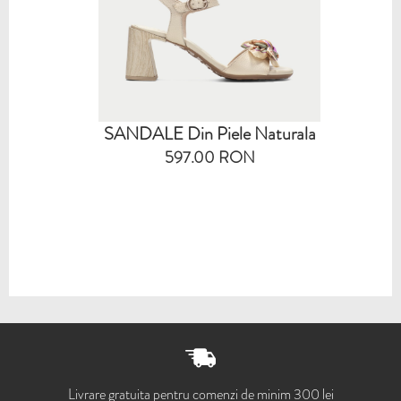
SANDALE Din Piele Naturala
597.00 RON
Livrare gratuita pentru comenzi de minim 300 lei