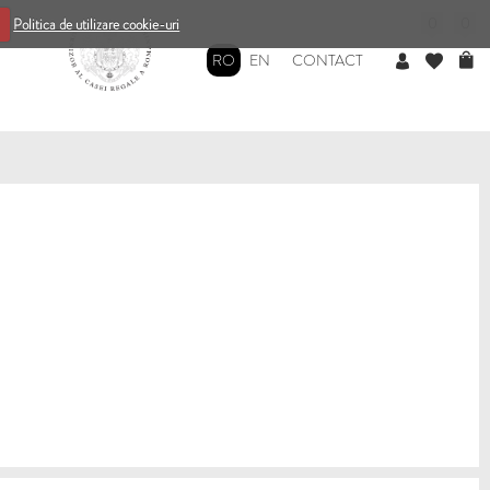
0
0
Politica de utilizare cookie-uri
RO
EN
CONTACT