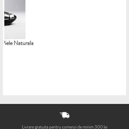
rala
Livrare gratuita pentru comenzi de minim 300 lei