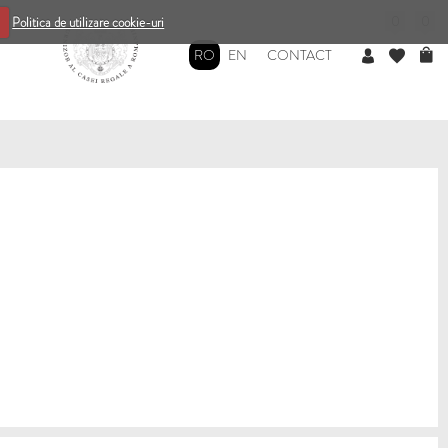
0
0
Politica de utilizare cookie-uri
RO
EN
CONTACT