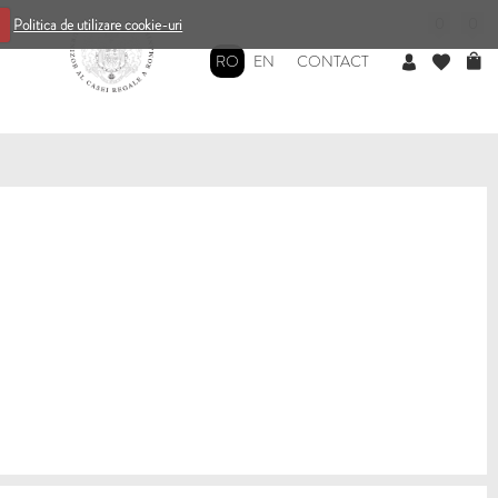
0
0
Politica de utilizare cookie-uri
RO
EN
CONTACT