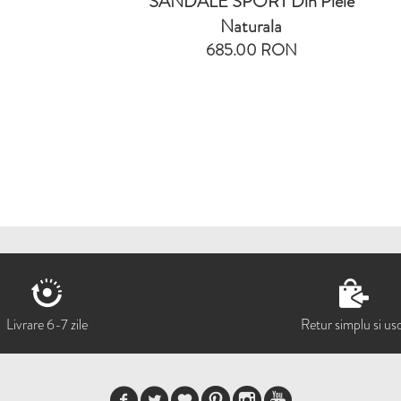
ANDALE SPORT Din Piele
SANDALE SPORT
Naturala
Natura
685.00 RON
553.00 
Livrare 6-7 zile
Retur simplu si us