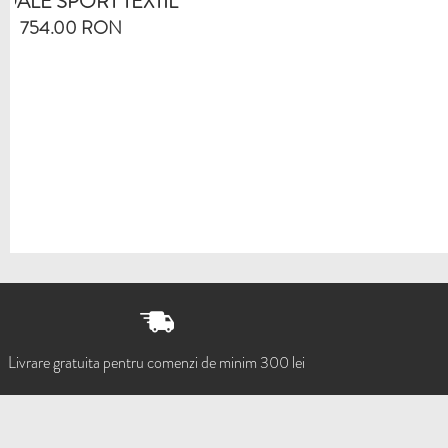
S
Livrare gratuita pentru comenzi de minim 300 lei