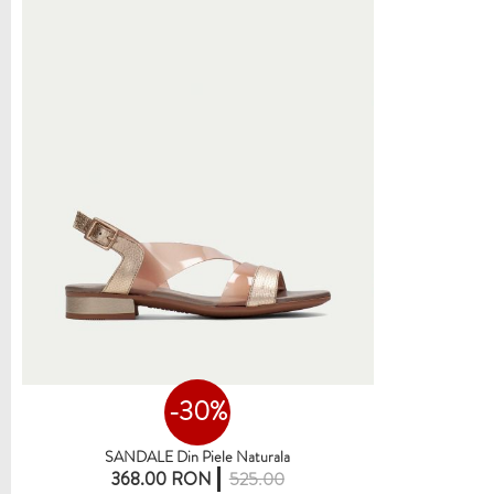
-30%
SANDALE Din Piele Naturala
368.00 RON
525.00