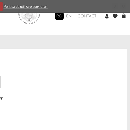
0
0
Politica de utilizare cookie-uri
RO
EN
CONTACT