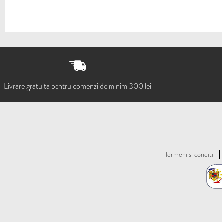
Livrare gratuita pentru comenzi de minim 300 lei
Termeni si conditii