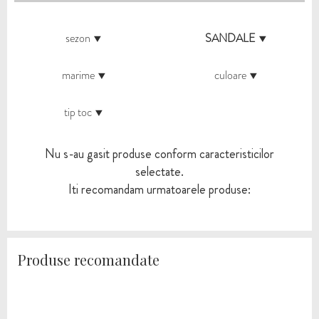
sezon
SANDALE
marime
culoare
tip toc
Nu s-au gasit produse conform caracteristicilor
selectate.
Iti recomandam urmatoarele produse:
Produse recomandate