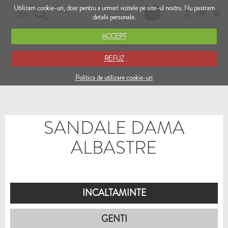
Utilizam cookie-uri, doar pentru a urmari vizitele pe site-ul nostru. Nu pastram
RO
EN
detalii personale.
ACCEPT
REFUZ
Politica de utilizare cookie-uri
SANDALE DAMA
ALBASTRE
INCALTAMINTE
GENTI