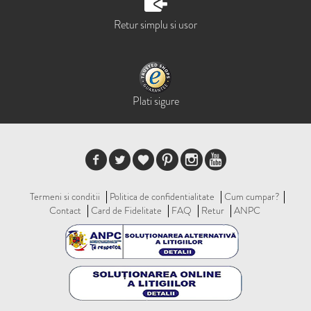
Retur simplu si usor
Plati sigure
Termeni si conditii
Politica de confidentialitate
Cum cumpar?
Contact
Card de Fidelitate
FAQ
Retur
ANPC