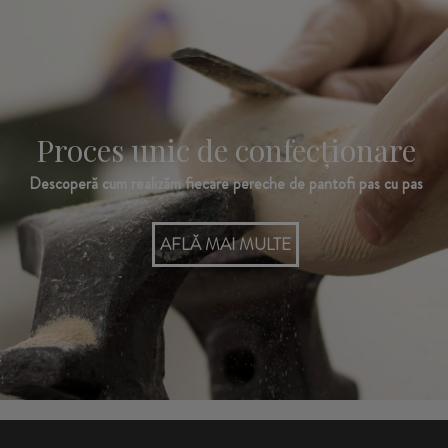
Proces unic de confecționare
Descoperă cum realizăm fiecare pereche de pantofi pas cu pas
AFLĂ MAI MULTE