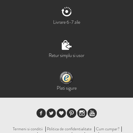
Livrare 6-7 zile
Retur simplu si usor
Plati sigure
Termeni si conditii
Politica de confidentialitate
Cum cumpar?