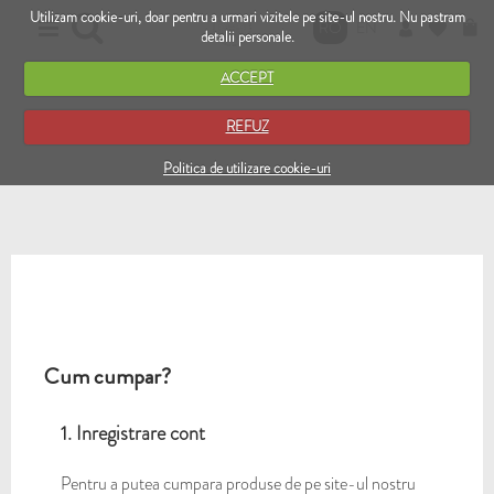
Utilizam cookie-uri, doar pentru a urmari vizitele pe site-ul nostru. Nu pastram
RO
EN
detalii personale.
ACCEPT
REFUZ
Politica de utilizare cookie-uri
Cum cumpar?
1. Inregistrare cont
Pentru a putea cumpara produse de pe site-ul nostru