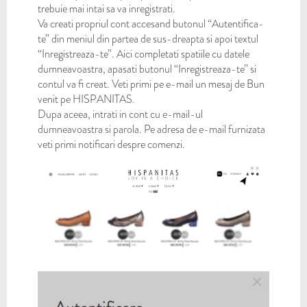
trebuie mai intai sa va inregistrati.
Va creati propriul cont accesand butonul “Autentifica-
te” din meniul din partea de sus-dreapta si apoi textul
“Inregistreaza-te”. Aici completati spatiile cu datele
dumneavoastra, apasati butonul “Inregistreaza-te” si
contul va fi creat. Veti primi pe e-mail un mesaj de Bun
venit pe HISPANITAS.
Dupa aceea, intrati in cont cu e-mail-ul
dumneavoastra si parola. Pe adresa de e-mail furnizata
veti primi notificari despre comenzi.