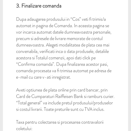
3. Finalizare comanda
Dupa adaugarea produsului in “Cos” veti fi trimis/a
automat in pagina de Comanda. In aceasta pagina se
vor incarca automat datele dumneavoastra personale,
precum si adresele de livrare memorate de contul
dumneavoastra. Alegeti modalitatea de plata cea mai
convenabila, verificati inca o data produsele, detaliile
acestora si Totalul comenzii, apoi dati click pe
“Confirma comanda”. Dupa finalizarea acestor pasi,
comanda procesata va fi trimisa automat pe adresa de
e-mail cu care v-ati inregistrat.
Aveti optiunea de plata online prin card bancar, prin
Card de Cumparaturi Raiffeisen Bank si ramburs curier.
“Total general” va include pretul produsului/produselor
si costul livrarii. Toate preturile sunt cu TVA inclus.
Taxa pentru colectarea si procesarea contravalorii
coletului: