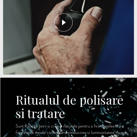
Ritualul de polisare
si tratare
Sunt folosite perii si creme naturale pentru a 'hrani' pielea si a o
face fina si moale consolidand stralucirea si luminozitatea. Acest