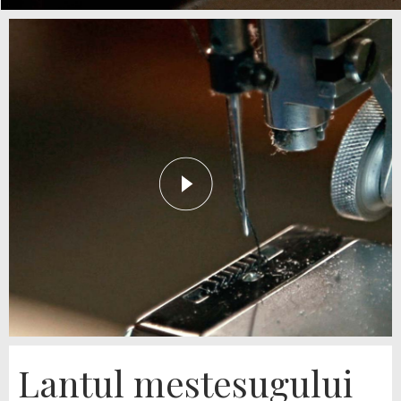
Lantul mestesugului