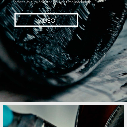
proces asigura calitatea pielii pe timp indelungat.
VIDEO