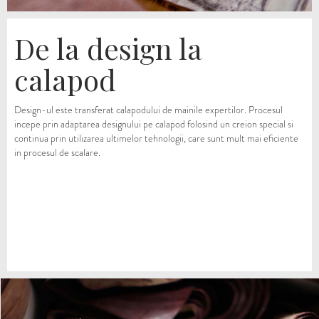
De la design la
calapod
Design-ul este transferat calapodului de mainile expertilor. Procesul
incepe prin adaptarea designului pe calapod folosind un creion special si
continua prin utilizarea ultimelor tehnologii, care sunt mult mai eficiente
in procesul de scalare.