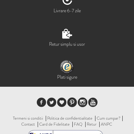
Livrare 6-7 zile
Retur simplu si usor
Plati sigure
Termeni si conditii
Politica de confidentialitate
Cum cumpar?
Contact
Card de Fidelitate
FAQ
Retur
ANPC