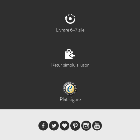
Livrare 6-7 zile
Retur simplu si usor
Plati sigure