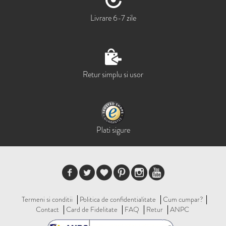
Livrare 6-7 zile
Retur simplu si usor
Plati sigure
Termeni si conditii
Politica de confidentialitate
Cum cumpar?
Contact
Card de Fidelitate
FAQ
Retur
ANPC