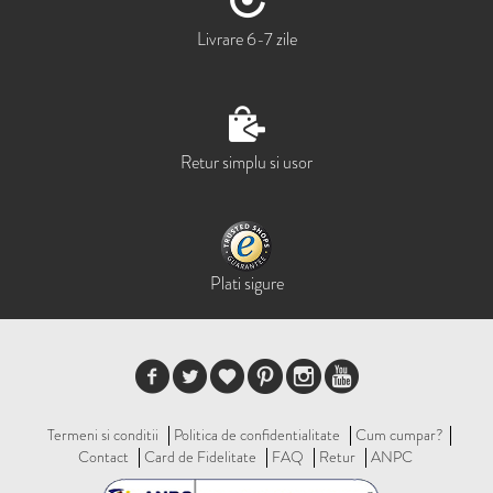
Livrare 6-7 zile
Retur simplu si usor
Plati sigure
Termeni si conditii
Politica de confidentialitate
Cum cumpar?
Contact
Card de Fidelitate
FAQ
Retur
ANPC