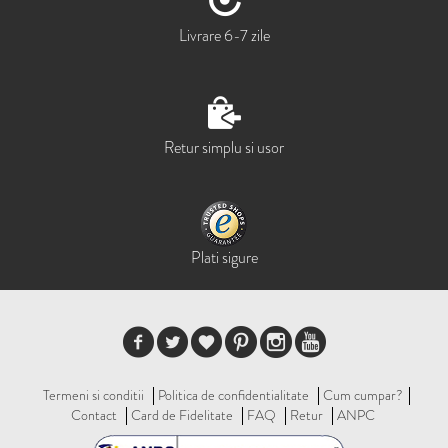
Livrare 6-7 zile
Retur simplu si usor
Plati sigure
Termeni si conditii
Politica de confidentialitate
Cum cumpar?
Contact
Card de Fidelitate
FAQ
Retur
ANPC