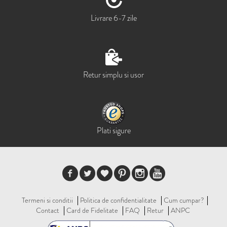
Livrare 6-7 zile
Retur simplu si usor
Plati sigure
Termeni si conditii
Politica de confidentialitate
Cum cumpar?
Contact
Card de Fidelitate
FAQ
Retur
ANPC