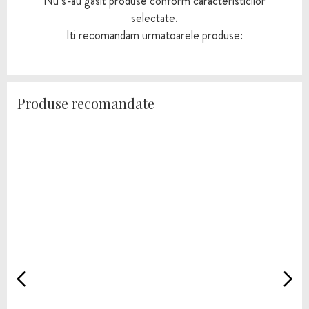
Nu s-au gasit produse conform caracteristicilor
selectate.
Iti recomandam urmatoarele produse:
Produse recomandate