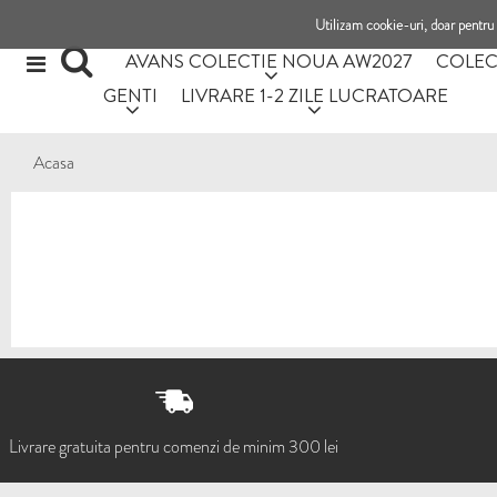
Utilizam cookie-uri, doar pentru 
AVANS COLECTIE NOUA AW2027
COLEC
GENTI
LIVRARE 1-2 ZILE LUCRATOARE
Acasa
Livrare gratuita pentru comenzi de minim 300 lei