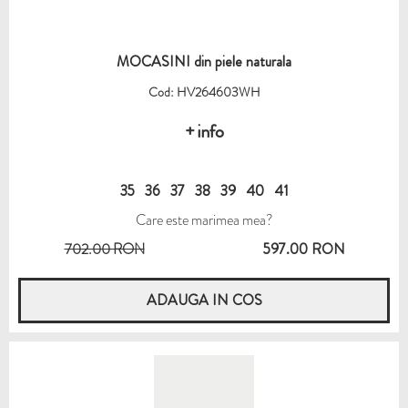
MOCASINI din piele naturala
Cod: HV264603WH
+ info
35
36
37
38
39
40
41
Care este marimea mea?
702.00 RON
597.00 RON
ADAUGA IN COS