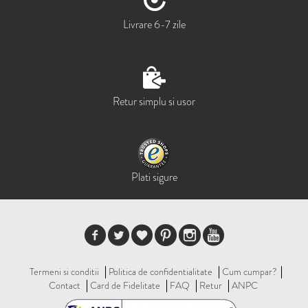
Livrare 6-7 zile
Retur simplu si usor
Plati sigure
Termeni si conditii
Politica de confidentialitate
Cum cumpar?
Contact
Card de Fidelitate
FAQ
Retur
ANPC