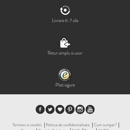
Livrare 6-7 zile
Retur simplu si usor
Plati sigure
Termeni si conditii
Politica de confidentialitate
Cum cumpar?