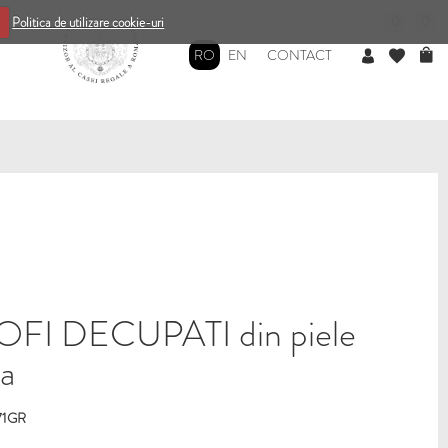
0
0
Politica de utilizare cookie-uri
RO
EN
CONTACT
FI DECUPATI din piele
la
71GR