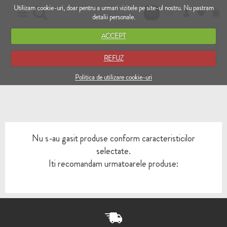
Utilizam cookie-uri, doar pentru a urmari vizitele pe site-ul nostru. Nu pastram
RO
EN
detalii personale.
ACCEPT
REFUZ
Politica de utilizare cookie-uri
Nu s-au gasit produse conform caracteristicilor
selectate.
Iti recomandam urmatoarele produse: