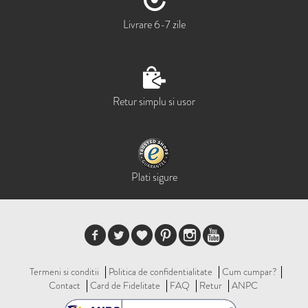
Livrare 6-7 zile
Retur simplu si usor
Plati sigure
Termeni si conditii
Politica de confidentialitate
Cum cumpar?
Contact
Card de Fidelitate
FAQ
Retur
ANPC