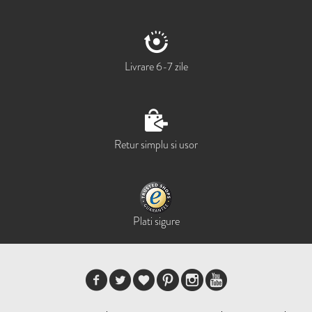
Livrare 6-7 zile
Retur simplu si usor
Plati sigure