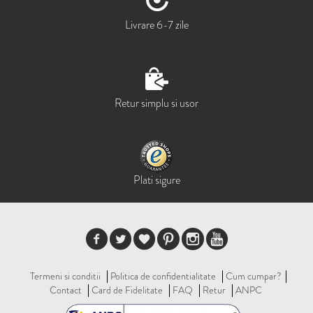
Livrare 6-7 zile
Retur simplu si usor
Plati sigure
Termeni si conditii
Politica de confidentialitate
Cum cumpar?
Contact
Card de Fidelitate
FAQ
Retur
ANPC