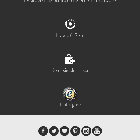
Livrare gratuita pentru comenzi de minim 300 lei
Livrare 6-7 zile
Retur simplu si usor
Plati sigure