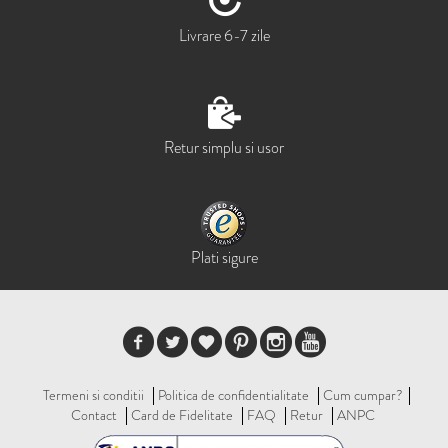
Livrare 6-7 zile
Retur simplu si usor
Plati sigure
Termeni si conditii
Politica de confidentialitate
Cum cumpar?
Contact
Card de Fidelitate
FAQ
Retur
ANPC