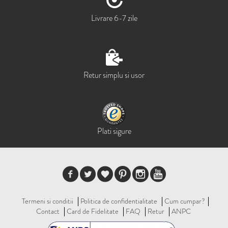
Livrare 6-7 zile
Retur simplu si usor
Plati sigure
Termeni si conditii
Politica de confidentialitate
Cum cumpar?
Contact
Card de Fidelitate
FAQ
Retur
ANPC